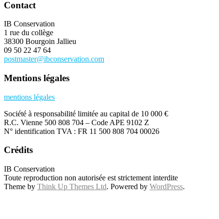
Contact
IB Conservation
1 rue du collège
38300 Bourgoin Jallieu
09 50 22 47 64
postmaster@ibconservation.com
Mentions légales
mentions légales
Société à responsabilité limitée au capital de 10 000 €
R.C. Vienne 500 808 704 – Code APE 9102 Z
N° identification TVA : FR 11 500 808 704 00026
Crédits
IB Conservation
Toute reproduction non autorisée est strictement interdite
Theme by
Think Up Themes Ltd
. Powered by
WordPress
.