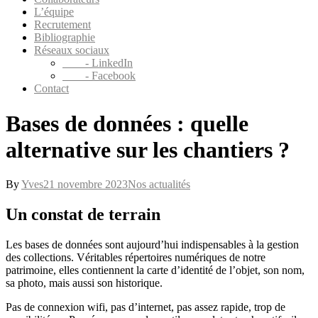
L’équipe
Recrutement
Bibliographie
Réseaux sociaux
- LinkedIn
- Facebook
Contact
Bases de données : quelle
alternative sur les chantiers ?
By
Yves
21 novembre 2023
Nos actualités
Un constat de terrain
Les bases de données sont aujourd’hui indispensables à la gestion
des collections. Véritables répertoires numériques de notre
patrimoine, elles contiennent la carte d’identité de l’objet, son nom,
sa photo, mais aussi son historique.
Pas de connexion wifi, pas d’internet, pas assez rapide, trop de