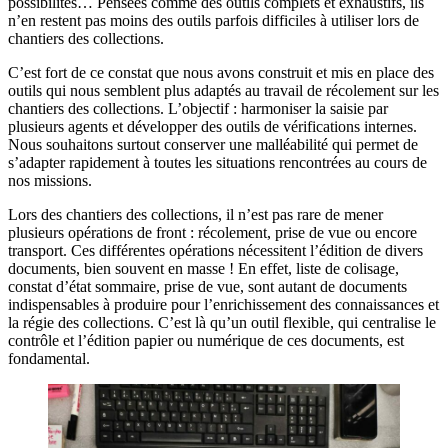
possibilités… Pensées comme des outils complets et exhaustifs, ils
n’en restent pas moins des outils parfois difficiles à utiliser lors de
chantiers des collections.
C’est fort de ce constat que nous avons construit et mis en place des
outils qui nous semblent plus adaptés au travail de récolement sur les
chantiers des collections. L’objectif : harmoniser la saisie par
plusieurs agents et développer des outils de vérifications internes.
Nous souhaitons surtout conserver une malléabilité qui permet de
s’adapter rapidement à toutes les situations rencontrées au cours de
nos missions.
Lors des chantiers des collections, il n’est pas rare de mener
plusieurs opérations de front : récolement, prise de vue ou encore
transport. Ces différentes opérations nécessitent l’édition de divers
documents, bien souvent en masse ! En effet, liste de colisage,
constat d’état sommaire, prise de vue, sont autant de documents
indispensables à produire pour l’enrichissement des connaissances et
la régie des collections. C’est là qu’un outil flexible, qui centralise le
contrôle et l’édition papier ou numérique de ces documents, est
fondamental.